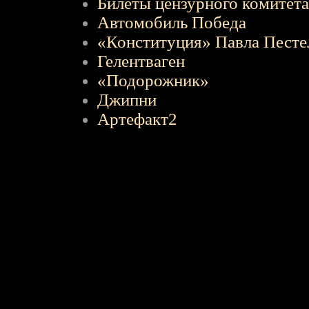
Билеты цензурного комитета
Aвтомобиль Победа
«Конституция» Павла Песте
Гелентваген
«Подорожник»
Джипни
Артефакт2