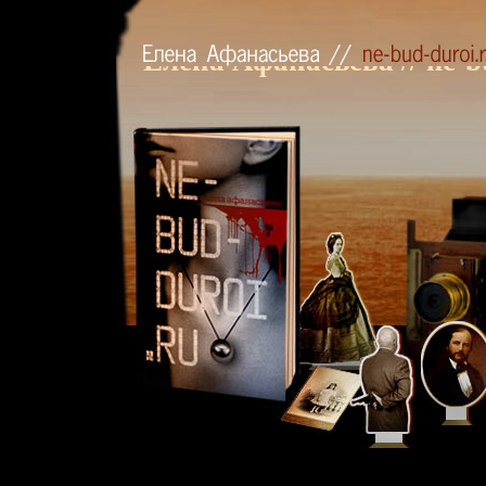
Елена Афанасьева // ne-b